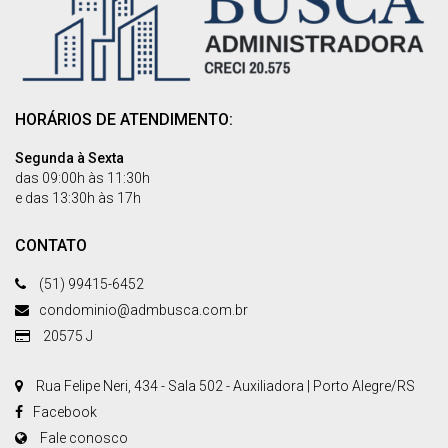
HORÁRIOS DE ATENDIMENTO:
Segunda à Sexta
das 09:00h às 11:30h
e das 13:30h às 17h
CONTATO
(51) 99415-6452
condominio@admbusca.com.br
20575 J
Rua Felipe Neri, 434 - Sala 502 - Auxiliadora | Porto Alegre/RS
Facebook
Fale conosco