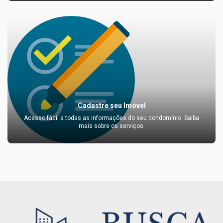
Cadastre seu Imóvel
Acesso fácil a todas as informações do seu condomínio. Saiba
mais sobre os serviços.